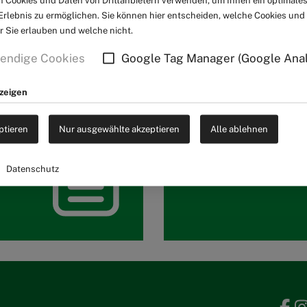
 Cookies und Daten von Drittanbietern verwenden, um Ihnen ein optimale
rlebnis zu ermöglichen. Sie können hier entscheiden, welche Cookies und
er Sie erlauben und welche nicht.
endige Cookies
Google Tag Manager (Google Anal
nzeigen
Aktuelles
ptieren
Nur ausgewählte akzeptieren
Alle ablehnen
Veranstaltunge
Datenschutz