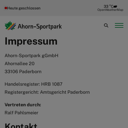
33 °C
Heute geschlossen
OpenWeatherMap
Impressum
Ahorn-Sportpark gGmbH
Ahornallee 20
33106 Paderborn
Handelsregister: HRB 1087
Registergericht: Amtsgericht Paderborn
Vertreten durch:
Ralf Pahlsmeier
Kontakt