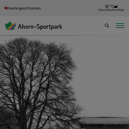
18 °C
Heute geschlossen
OpenWeatherMap